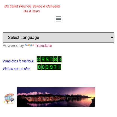
Powered by
Translate
Vous êtes le visiteur:
Visites sur ce site: