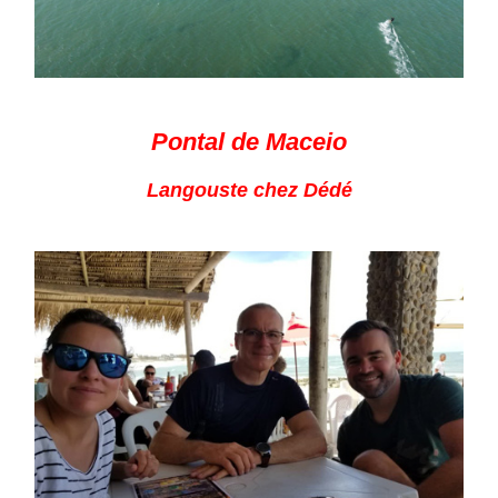
Pontal de Maceio
Langouste chez Dédé