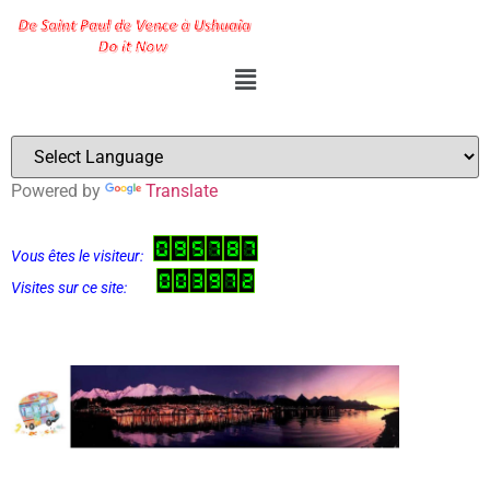
Powered by
Translate
Vous êtes le visiteur:
Visites sur ce site: