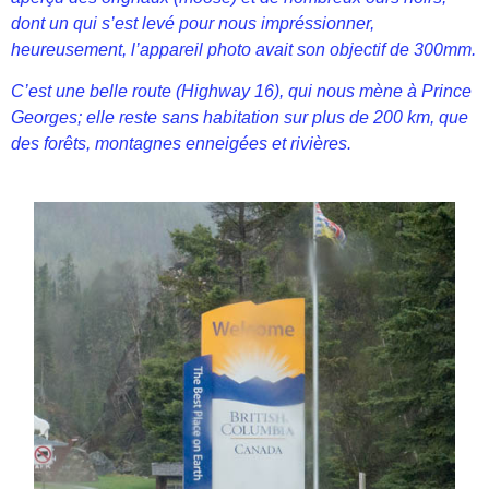
dont un qui s’est levé pour nous impréssionner,
heureusement, l’appareil photo avait son objectif de 300mm.
C’est une belle route (Highway 16), qui nous mène à Prince
Georges; elle reste sans habitation sur plus de 200 km, que
des forêts, montagnes enneigées et rivières.