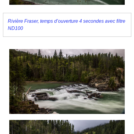
Rivière Fraser, temps d’ouverture 4 secondes avec filtre
ND100