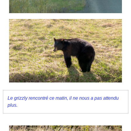
Le grizzly rencontré ce matin, il ne nous a pas attendu
plus.