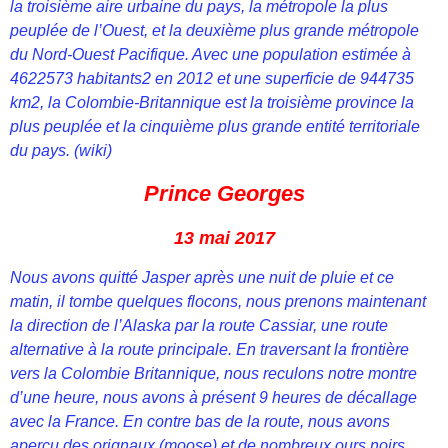
la troisième aire urbaine du pays, la métropole la plus
peuplée de l’Ouest, et la deuxième plus grande métropole
du Nord-Ouest Pacifique. Avec une population estimée à
4622573 habitants2 en 2012 et une superficie de 944735
km2, la Colombie-Britannique est la troisième province la
plus peuplée et la cinquième plus grande entité territoriale
du pays. (wiki)
Prince Georges
13 mai 2017
Nous avons quitté Jasper après une nuit de pluie et ce
matin, il tombe quelques flocons, nous prenons maintenant
la direction de l’Alaska par la route Cassiar, une route
alternative à la route principale. En traversant la frontière
vers la Colombie Britannique, nous reculons notre montre
d’une heure, nous avons à présent 9 heures de décallage
avec la France. En contre bas de la route, nous avons
aperçu des orignaux (moose) et de nombreux ours noirs,